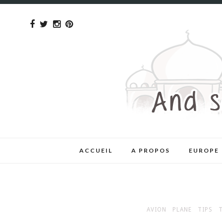
ACCUEIL
A PROPOS
EUROPE
AVION
PLANE
TIPS