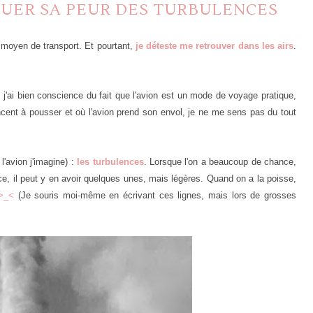
NUER SA PEUR DES TURBULENCES
 moyen de transport. Et pourtant,
je déteste me retrouver dans les airs
.
j'ai bien conscience du fait que l'avion est un mode de voyage pratique,
ent à pousser et où l'avion prend son envol, je ne me sens pas du tout
l'avion j'imagine) :
les turbulences
. Lorsque l'on a beaucoup de chance,
e, il peut y en avoir quelques unes, mais légères. Quand on a la poisse,
>_<
(Je souris moi-même en écrivant ces lignes, mais lors de grosses