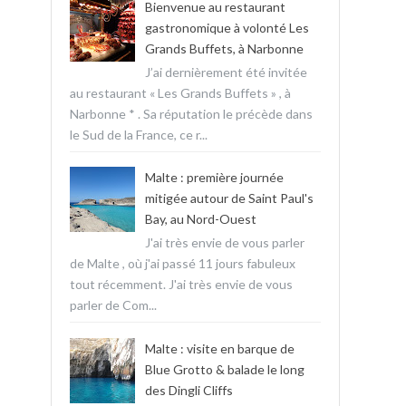
Bienvenue au restaurant
gastronomique à volonté Les
Grands Buffets, à Narbonne
J’ai dernièrement été invitée
au restaurant « Les Grands Buffets » , à
Narbonne * . Sa réputation le précède dans
le Sud de la France, ce r...
Malte : première journée
mitigée autour de Saint Paul's
Bay, au Nord-Ouest
J'ai très envie de vous parler
de Malte , où j'ai passé 11 jours fabuleux
tout récemment. J'ai très envie de vous
parler de Com...
Malte : visite en barque de
Blue Grotto & balade le long
des Dingli Cliffs