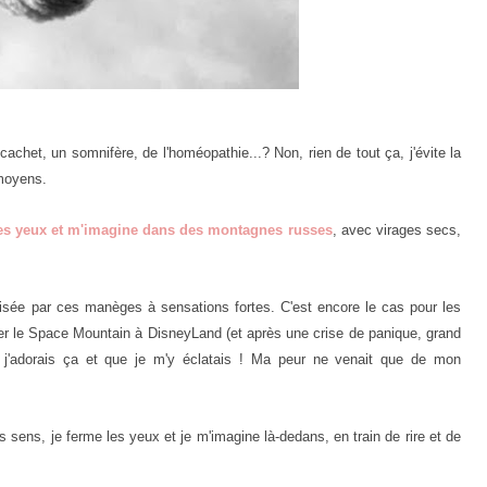
cachet, un somnifère, de l'homéopathie...? Non, rien de tout ça, j'évite la
 moyens.
les yeux et m'imagine dans des montagnes russes
, avec virages secs,
orisée par ces manèges à sensations fortes. C'est encore le cas pour les
ster le Space Mountain à DisneyLand (et après une crise de panique, grand
j'adorais ça et que je m'y éclatais ! Ma peur ne venait que de mon
 sens, je ferme les yeux et je m'imagine là-dedans, en train de rire et de