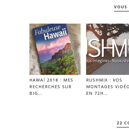
VOUS 
HAWAÏ 2018 : MES
RUSHMIX : VOS
RECHERCHES SUR
MONTAGES VIDÉ
BIG...
EN 72H...
22 