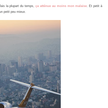
ais la plupart du temps,
ça atténue au moins mon malaise
. Et petit à
un petit peu mieux.