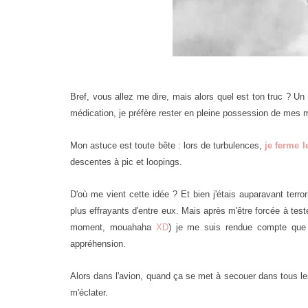
Bref, vous allez me dire, mais alors quel est ton truc ? Un 
médication, je préfère rester en pleine possession de mes
Mon astuce est toute bête : lors de turbulences,
je ferme 
descentes à pic et loopings.
D'où me vient cette idée ? Et bien j'étais auparavant terr
plus effrayants d'entre eux. Mais après m'être forcée à te
moment, mouahaha
XD
) je me suis rendue compte que 
appréhension.
Alors dans l'avion, quand ça se met à secouer dans tous les
m'éclater.