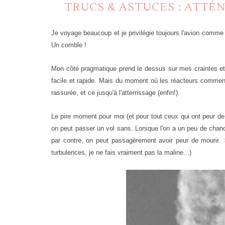
TRUCS & ASTUCES : ATTÉ
Je voyage beaucoup et je privilégie toujours l'avion comme
Un comble !
Mon côté pragmatique prend le dessus sur mes craintes et 
facile et rapide. Mais du moment où les réacteurs commenc
rassurée, et ce jusqu'à l'atterrissage (enfin!).
Le pire moment pour moi (et pour tout ceux qui ont peur de 
on peut passer un vol sans. Lorsque l'on a un peu de chanc
par contre, on peut passagèrement avoir peur de mourir.
turbulences, je ne fais vraiment pas la maline...)