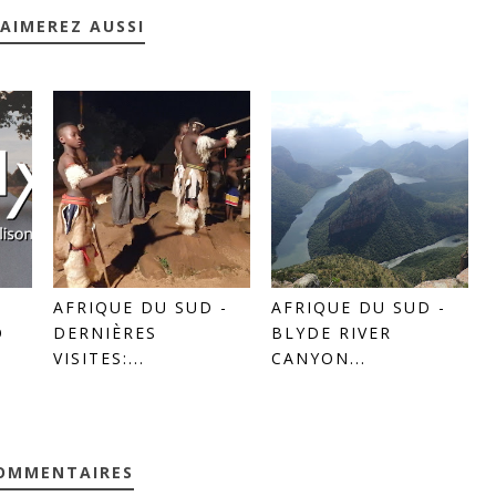
AIMEREZ AUSSI
AFRIQUE DU SUD -
AFRIQUE DU SUD -
O
DERNIÈRES
BLYDE RIVER
VISITES:...
CANYON...
COMMENTAIRES