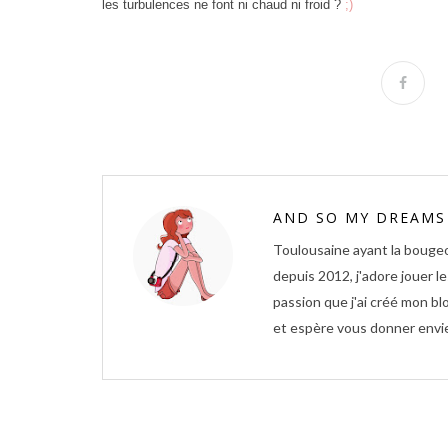
les turbulences ne font ni chaud ni froid ?
;)
AND SO MY DREAMS
Toulousaine ayant la bougeo
depuis 2012, j'adore jouer l
passion que j'ai créé mon b
et espère vous donner envie