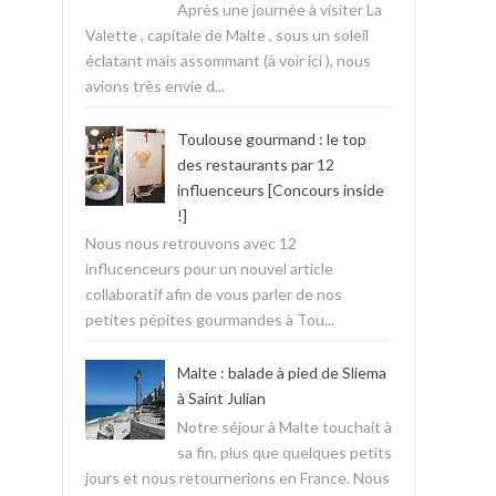
Après une journée à visiter La
Valette , capitale de Malte , sous un soleil
éclatant mais assommant (à voir ici ), nous
avions très envie d...
Toulouse gourmand : le top
des restaurants par 12
influenceurs [Concours inside
!]
Nous nous retrouvons avec 12
influcenceurs pour un nouvel article
collaboratif afin de vous parler de nos
petites pépites gourmandes à Tou...
Malte : balade à pied de Sliema
à Saint Julian
Notre séjour à Malte touchait à
sa fin, plus que quelques petits
jours et nous retournerions en France. Nous