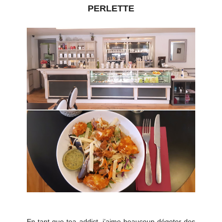
PERLETTE
En tant que tea addict, j’aime beaucoup dégoter des