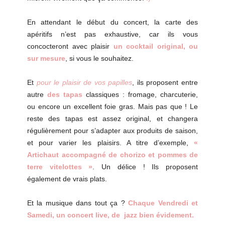
En attendant le début du concert, la carte des
apéritifs n’est pas exhaustive, car ils vous
concocteront avec plaisir
un cocktail original, ou
sur mesure
, si vous le souhaitez.
Et
pour le plaisir de vos papilles
, ils proposent entre
autre
des tapas
classiques : fromage, charcuterie,
ou encore un excellent foie gras. Mais pas que ! Le
reste des tapas est assez original, et changera
régulièrement pour s’adapter aux produits de saison,
et pour varier les plaisirs. A titre d’exemple,
«
Artichaut accompagné de chorizo et pommes de
terre vitelottes »
. Un délice ! Ils proposent
également de vrais plats.
Et la musique dans tout ça ?
Chaque Vendredi et
Samedi, un concert live, de jazz bien évidement.