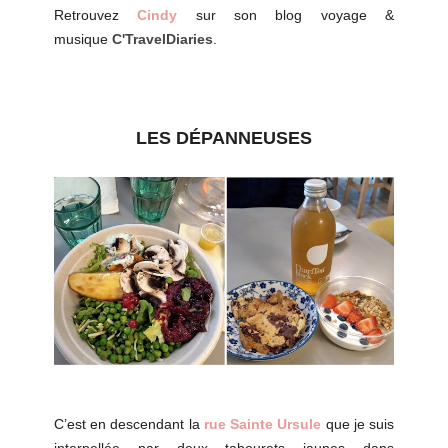
Retrouvez
Cindy
sur son blog voyage &
musique
C'TravelDiaries
.
LES
DÉPANNEUSES
C’est en descendant la
rue Sainte Ursule
que je suis