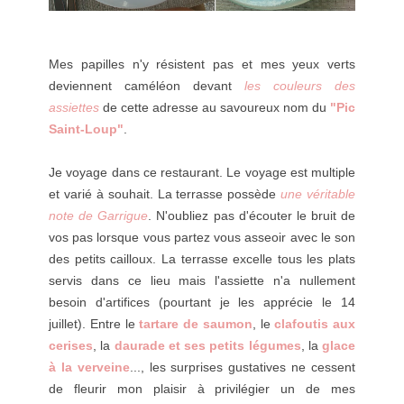
Mes papilles n'y résistent pas et mes yeux verts
deviennent caméléon devant
les couleurs des
assiettes
de cette adresse au savoureux nom du
"Pic
Saint-Loup"
.
Je voyage dans ce restaurant. Le voyage est multiple
et varié à souhait. La terrasse possède
une véritable
note de Garrigue
. N'oubliez pas d'écouter le bruit de
vos pas lorsque vous partez vous asseoir avec le son
des petits cailloux. La terrasse excelle tous les plats
servis dans ce lieu mais l'assiette n'a nullement
besoin d'artifices (pourtant je les apprécie le 14
juillet). Entre le
tartare de saumon
, le
clafoutis aux
cerises
, la
daurade et ses petits légumes
, la
glace
à la verveine
..., les surprises gustatives ne cessent
de fleurir mon plaisir à privilégier un de mes