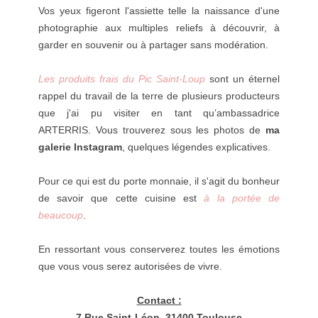
Vos yeux figeront l'assiette telle la naissance d'une
photographie aux multiples reliefs à découvrir, à
garder en souvenir ou à partager sans modération.
Les produits frais du Pic Saint-Loup
sont un éternel
rappel du travail de la terre de plusieurs producteurs
que j'ai pu visiter en tant qu’ambassadrice
ARTERRIS. Vous trouverez sous les photos de
ma
galerie Instagram
, quelques légendes explicatives.
Pour ce qui est du porte monnaie, il s'agit du bonheur
de savoir que cette cuisine est
à la portée de
beaucoup
.
En ressortant vous conserverez toutes les émotions
que vous vous serez autorisées de vivre.
Contact :
7 Rue Saint-Léon, 31400 Toulouse