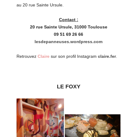
au 20 rue Sainte Ursule.
Contact :
20 rue Sainte Ursule, 31000 Toulouse
09 51 69 26 66
lesdepanneuses.wordpress.com
Retrouvez
Claire
sur son profil Instagram
claire.fer
.
LE FOXY