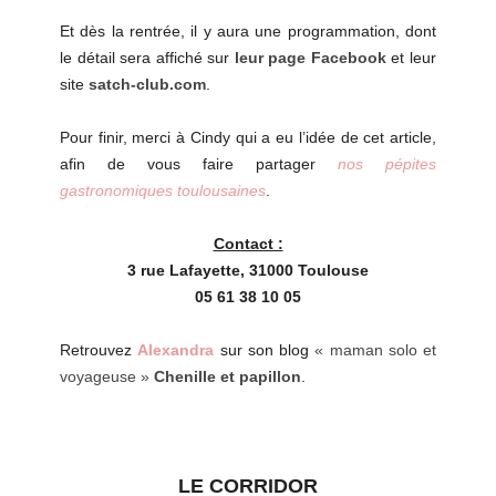
Et dès la rentrée, il y aura une programmation, dont
le détail sera affiché sur
leur page Facebook
et leur
site
satch-club.com
.
Pour finir, merci à Cindy qui a eu l’idée de cet article,
afin de vous faire partager
nos pépites
gastronomiques toulousaines
.
Contact :
3 rue Lafayette, 31000 Toulouse
05 61 38 10 05
Retrouvez
Alexandra
sur son blog
«
maman solo et
voyageuse
»
Chenille et papillon
.
LE CORRIDOR