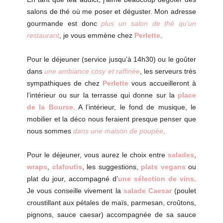
salons de thé où me poser et déguster. Mon adresse
gourmande est donc
plus un salon de thé qu’un
restaurant
, je vous emmène chez
Perlette
.
Pour le déjeuner (service jusqu’à 14h30) ou le goûter
dans
une ambiance cosy et raffinée
, les serveurs très
sympathiques de chez
Perlette
vous accueilleront à
l’intérieur ou sur la terrasse qui donne sur la
place
de la Bourse
. A l’intérieur, le fond de musique, le
mobilier et la déco nous feraient presque penser que
nous sommes
dans une maison de poupée
.
Pour le déjeuner, vous aurez le choix entre
salades
,
wraps
,
clafoutis
, les suggestions,
plats vegans
ou
plat du jour, accompagné d’
une sélection de vins
.
Je vous conseille vivement la
salade Caesar
(poulet
croustillant aux pétales de maïs, parmesan, croûtons,
pignons, sauce caesar) accompagnée de sa sauce