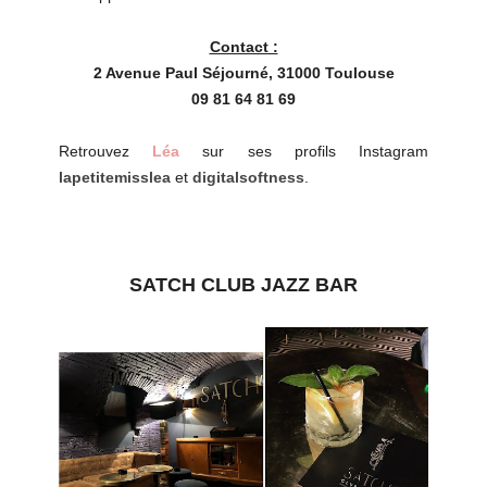
Contact :
2 Avenue Paul Séjourné, 31000 Toulouse
09 81 64 81 69
Retrouvez
Léa
sur ses profils Instagram
lapetitemisslea
et
digitalsoftness
.
SATCH CLUB JAZZ BAR