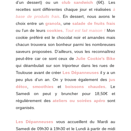
d’un dessert) ou un
club sandwich
(6€). Les
recettes sont différentes chaque jour et réalisées
à
base de produits frais
. En dessert, nous avons le
choix entre un
granola
, une
salade de fruits frais
ou l’un de leurs
cookies
.
Tout est fait maison !
Mon
cookie préféré est le chocolat noir et amandes mais
chacun trouvera son bonheur parmi les nombreuses
saveurs proposées. D’ailleurs, vous les reconnaîtrez
peut-être car ce sont ceux de
Julie Cookie's Bike
qui déambulait sur son triporteur dans les rues de
Toulouse avant de créer
Les Dépanneuses
il y a un
peu plus d’un an. On y trouve également des
jus
détox
,
smoothies
et
boissons chaudes
. Le
Samedi on peut y bruncher pour 18,50€ et
régulièrement des
ateliers ou soirées apéro
sont
organisés.
Les Dépanneuses
vous accueillent du Mardi au
Samedi de 09h30 à 19h30 et le Lundi à partir de midi