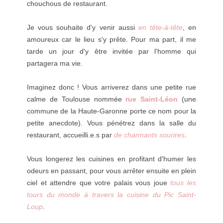
chouchous de restaurant.
Je vous souhaite d'y venir aussi
en tête-à-tête
, en
amoureux car le lieu s'y prête. Pour ma part, il me
tarde un jour d'y être invitée par l'homme qui
partagera ma vie.
Imaginez donc ! Vous arriverez dans une petite rue
calme de Toulouse nommée
rue Saint-Léon
(une
commune de la Haute-Garonne porte ce nom pour la
petite anecdote). Vous pénétrez dans la salle du
restaurant, accueilli.e.s par
de charmants sourires
.
Vous longerez les cuisines en profitant d'humer les
odeurs en passant, pour vous arrêter ensuite en plein
ciel et attendre que votre palais vous joue
tous les
tours du monde à travers la cuisine du Pic Saint-
Loup
.