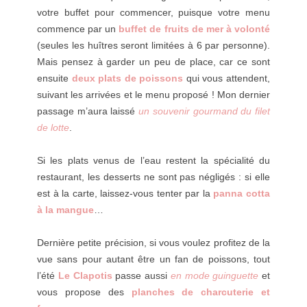
votre buffet pour commencer, puisque votre menu
commence par un
buffet de fruits de mer à volonté
(seules les huîtres seront limitées à 6 par personne).
Mais pensez à garder un peu de place, car ce sont
ensuite
deux plats de poissons
qui vous attendent,
suivant les arrivées et le menu proposé ! Mon dernier
passage m’aura laissé
un souvenir gourmand du filet
de lotte
.
Si les plats venus de l’eau restent la spécialité du
restaurant, les desserts ne sont pas négligés : si elle
est à la carte, laissez-vous tenter par la
panna cotta
à la mangue
…
Dernière petite précision, si vous voulez profitez de la
vue sans pour autant être un fan de poissons, tout
l’été
Le Clapotis
passe aussi
en mode guinguette
et
vous propose des
planches de charcuterie et