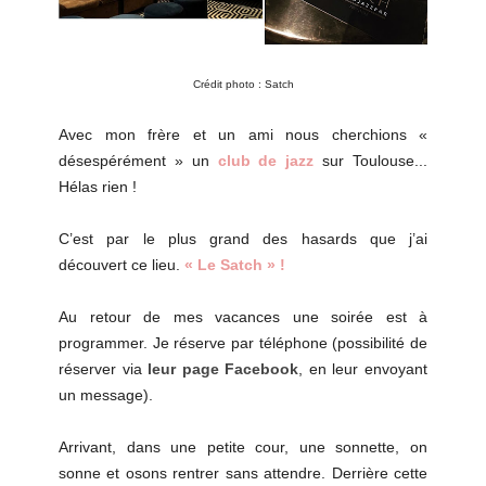
Crédit photo : Satch
Avec mon frère et un ami nous cherchions «
désespérément » un
club de jazz
sur Toulouse...
Hélas rien !
C’est par le plus grand des hasards que j’ai
découvert ce lieu.
« Le Satch » !
Au retour de mes vacances une soirée est à
programmer. Je réserve par téléphone (possibilité de
réserver via
leur page Facebook
, en leur envoyant
un message).
Arrivant, dans une petite cour, une sonnette, on
sonne et osons rentrer sans attendre. Derrière cette