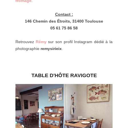
fromage
.
Contact :
146 Chemin des Étroits, 31400 Toulouse
05 61 75 86 58
Retrouvez
Rémy
sur son profil Instagram dédié à la
photographie
remysirieix
.
TABLE D'HÔTE RAVIGOTE