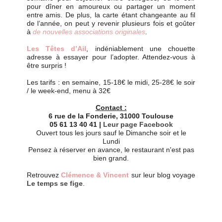
pour dîner en amoureux ou partager un moment
entre amis. De plus, la carte étant changeante au fil
de l’année, on peut y revenir plusieurs fois et goûter
à
de nouvelles associations originales
.
Les Têtes d’Ail
, indéniablement une chouette
adresse à essayer pour l’adopter. Attendez-vous à
être surpris !
Les tarifs : en semaine, 15-18€ le midi, 25-28€ le soir
/ le week-end, menu à 32€
Contact :
6 rue de la Fonderie, 31000 Toulouse
05 61 13 40 41 |
Leur page Facebook
Ouvert tous les jours sauf le Dimanche soir et le
Lundi
Pensez à réserver en avance, le restaurant n'est pas
bien grand.
Retrouvez
Clémence & Vincent
sur leur blog voyage
Le temps se fige
.