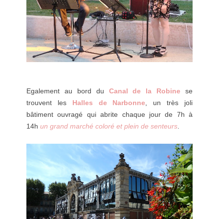
Egalement au bord du
Canal de la Robine
se
trouvent les
Halles de Narbonne
, un très joli
bâtiment ouvragé qui abrite chaque jour de 7h à
14h
un grand marché coloré et plein de senteurs
.