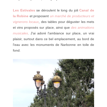
Les Estivales
se déroulent le long du joli
Canal de
la Robine
et proposent
un marché de producteurs et
vignerons locaux
, des tables pour déguster les mets
et vins proposés sur place, ainsi que
des animations
musicales
. J'ai adoré l'ambiance sur place, un vrai
plaisir, surtout dans ce bel emplacement, au bord de
l'eau avec les monuments de Narbonne en toile de
fond.