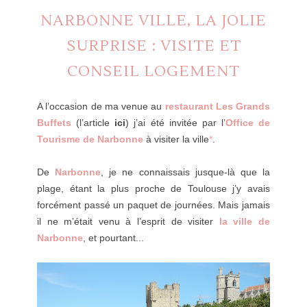
NARBONNE VILLE, LA JOLIE
SURPRISE : VISITE ET
CONSEIL LOGEMENT
A l’occasion de ma venue au
restaurant Les Grands
Buffets
(
l’article
ici
) j’ai été invitée par l’
Office de
Tourisme de Narbonne
à visiter la ville
*
.
De
Narbonne
, je ne connaissais jusque-là que la
plage, étant la plus proche de Toulouse j’y avais
forcément passé un paquet de journées. Mais jamais
il ne m’était venu à l’esprit de visiter
la ville de
Narbonne
, et pourtant...