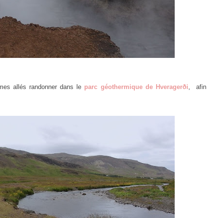
mes allés randonner dans le
parc géothermique de Hveragerði
, afin