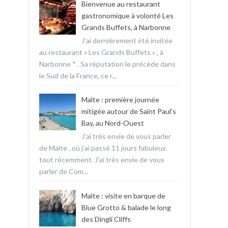
Bienvenue au restaurant
gastronomique à volonté Les
Grands Buffets, à Narbonne
J’ai dernièrement été invitée
au restaurant « Les Grands Buffets » , à
Narbonne * . Sa réputation le précède dans
le Sud de la France, ce r...
Malte : première journée
mitigée autour de Saint Paul's
Bay, au Nord-Ouest
J'ai très envie de vous parler
de Malte , où j'ai passé 11 jours fabuleux
tout récemment. J'ai très envie de vous
parler de Com...
Malte : visite en barque de
Blue Grotto & balade le long
des Dingli Cliffs