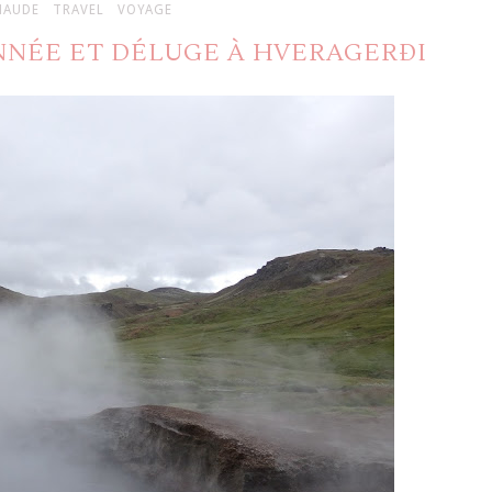
HAUDE
TRAVEL
VOYAGE
ONNÉE ET DÉLUGE À HVERAGERÐI