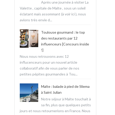
Après une journée à visiter La
Valette , capitale de Malte , sous un soleil
éclatant mais assommant (à voir ici ), nous
avions très envie d...
Toulouse gourmand : le top
des restaurants par 12
influenceurs [Concours inside
!]
Nous nous retrouvons avec 12
influcenceurs pour un nouvel article
collaboratif afin de vous parler de nos
petites pépites gourmandes à Tou...
Malte : balade à pied de Sliema
à Saint Julian
Notre séjour à Malte touchait à
sa fin, plus que quelques petits
jours et nous retournerions en France. Nous