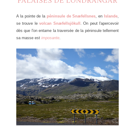
FALAISES DE LÓNDRANGAR
A la pointe de la
péninsule de Snæfellsnes
, en
Islande
,
se trouve le
volcan Snæfellsjökull
. On peut l'apercevoir
dès que l'on entame la traversée de la péninsule tellement
sa masse est
imposante
.