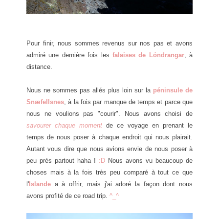
Pour finir, nous sommes revenus sur nos pas et avons
admiré une dernière fois les
falaises de Lóndrangar
, à
distance.
Nous ne sommes pas allés plus loin sur la
péninsule de
Snæfellsnes
, à la fois par manque de temps et parce que
nous ne voulions pas "courir". Nous avons choisi de
savourer chaque moment
de ce voyage en prenant le
temps de nous poser à chaque endroit qui nous plairait.
Autant vous dire que nous avions envie de nous poser à
peu près partout haha !
:D
Nous avons vu beaucoup de
choses mais à la fois très peu comparé à tout ce que
l'
Islande
a à offrir, mais j'ai adoré la façon dont nous
avons profité de ce road trip.
^_^