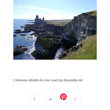
L'itinéraire détaillé de mon road trip disponible
ici