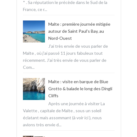
* . Sa réputation le précède dans le Sud de la
France, ce r...
Malte : première journée mitigée
autour de Saint Paul's Bay, au
Nord-Ouest
J'ai très envie de vous parler de
Malte , où j'ai passé 11 jours fabuleux tout
récemment. J'ai très envie de vous parler de
Com...
Malte : visite en barque de Blue
Grotto & balade le long des Dingli
Cliffs
Après une journée à visiter La
Valette , capitale de Malte , sous un soleil
éclatant mais assommant (à voir ici ), nous
avions très envie d...