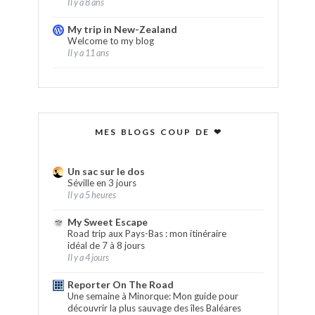
Il y a 8 ans
My trip in New-Zealand
Welcome to my blog
Il y a 11 ans
MES BLOGS COUP DE ❤
Un sac sur le dos
Séville en 3 jours
Il y a 5 heures
My Sweet Escape
Road trip aux Pays-Bas : mon itinéraire
idéal de 7 à 8 jours
Il y a 4 jours
Reporter On The Road
Une semaine à Minorque: Mon guide pour
découvrir la plus sauvage des îles Baléares