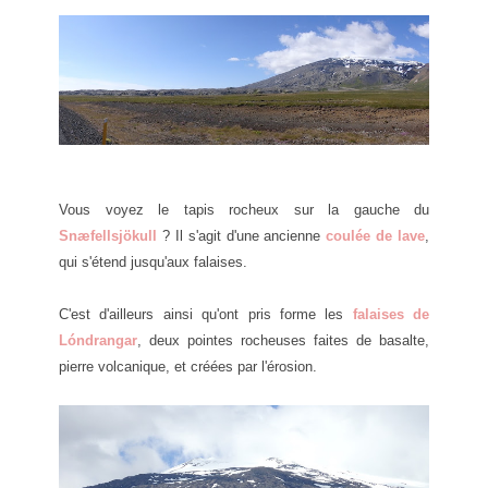
Vous voyez le tapis rocheux sur la gauche du
Snæfellsjökull
? Il s'agit d'une ancienne
coulée de lave
,
qui s'étend jusqu'aux falaises.
C'est d'ailleurs ainsi qu'ont pris forme les
falaises de
Lóndrangar
, deux pointes rocheuses faites de basalte,
pierre volcanique, et créées par l'érosion.