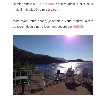
Dernier article sur
Dubrovnik
, ce sera aussi le plus court
mais il méritait d'être mis à part.
:)
Mais avant t
oute chose, je tenais à vous montrer la vue
au réveil, depuis notre logement dégoté sur
AirBnB
.