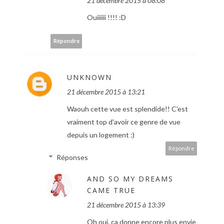
21 décembre 2015 à 08:08
Ouiiiiii !!!! :D
Répondre
UNKNOWN
21 décembre 2015 à 13:21
Waouh cette vue est splendide!! C'est
vraiment top d'avoir ce genre de vue
depuis un logement :)
Répondre
Réponses
AND SO MY DREAMS
CAME TRUE
21 décembre 2015 à 13:39
Oh oui, ça donne encore plus envie