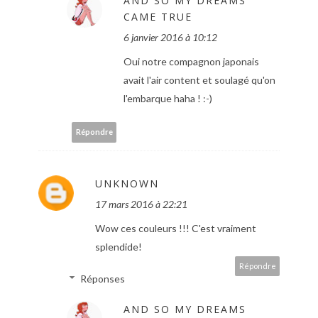
AND SO MY DREAMS
CAME TRUE
6 janvier 2016 à 10:12
Oui notre compagnon japonais
avait l'air content et soulagé qu'on
l'embarque haha ! :-)
Répondre
UNKNOWN
17 mars 2016 à 22:21
Wow ces couleurs !!! C'est vraiment
splendide!
Répondre
Réponses
AND SO MY DREAMS