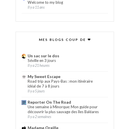
Welcome to my blog
Il y a 11 ans
MES BLOGS COUP DE ❤
Un sac sur le dos
Séville en 3 jours
Il y a 21 heures
My Sweet Escape
Road trip aux Pays-Bas : mon itinéraire
idéal de 7 à 8 jours
Il y a 5 jours
Reporter On The Road
Une semaine à Minorque: Mon guide pour
découvrir la plus sauvage des îles Baléares
Il y a 2 semaines
Madame Oreille