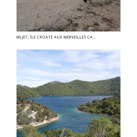
MLJET, ÎLE CROATE AUX MERVEILLES CA...