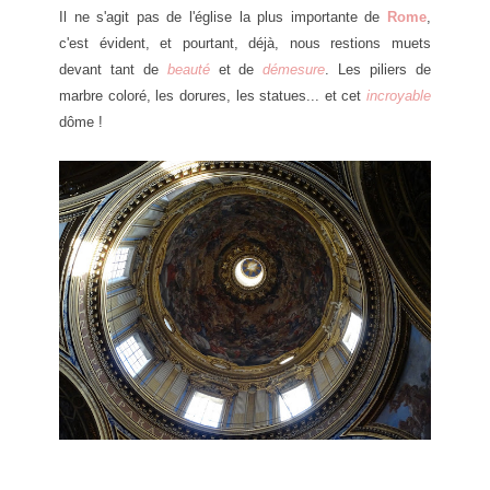
Il ne s'agit pas de l'église la plus importante de
Rome
,
c'est évident, et pourtant, déjà, nous restions muets
devant tant de
beauté
et de
démesure
. Les piliers de
marbre coloré, les dorures, les statues... et cet
incroyable
dôme !