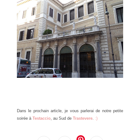
Dans le prochain article, je vous parlerai de notre petite
soirée à
Testaccio
, au Sud de
Trastevere
.
:)