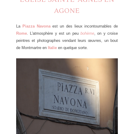
AGONE
La
Piazza Navona
est un des lieux incontournables de
Rome
. L'atmosphère y est un peu
bohème
, on y croise
peintres et photographes vendant leurs œuvres, un bout
de Montmartre en
Italie
en quelque sorte.