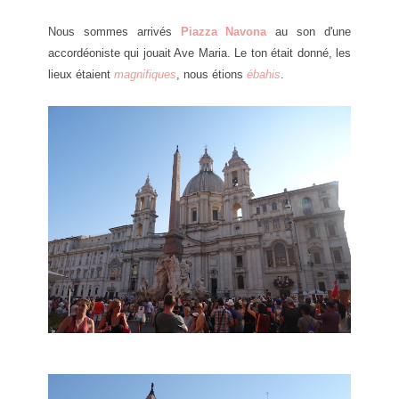
Nous sommes arrivés
Piazza Navona
au son d'une
accordéoniste qui jouait Ave Maria. Le ton était donné, les
lieux étaient
magnifiques
, nous étions
ébahis
.