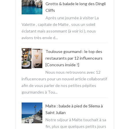
Grotto & balade le long des Dingli
Cliffs
Après une journée à visiter La
Valette , capitale de Malte , sous un soleil
éclatant mais assommant (à voir ici ), nous
avions très envie d...
Toulouse gourmand : le top des
restaurants par 12 influenceurs
[Concours inside !]
Nous nous retrouvons avec 12
influcenceurs pour un nouvel article collaboratif
afin de vous parler de nos petites pépites
gourmandes à Tou...
Malte : balade à pied de Sliema à
Saint Julian
Notre séjour à Malte touchait à sa
fin, plus que quelques petits jours