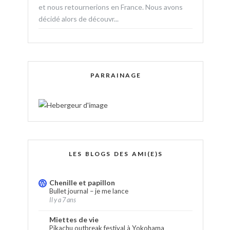
et nous retournerions en France. Nous avons
décidé alors de découvr...
PARRAINAGE
LES BLOGS DES AMI(E)S
Chenille et papillon
Bullet journal – je me lance
Il y a 7 ans
Miettes de vie
Pikachu outbreak festival à Yokohama