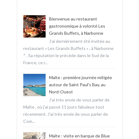
Bienvenue au restaurant
gastronomique à volonté Les
Grands Buffets, à Narbonne
J’ai dernièrement été invitée au
restaurant « Les Grands Buffets » , à Narbonne
* . Sa réputation le précède dans le Sud de la
France, ce r...
Malte : première journée mitigée
autour de Saint Paul's Bay, au
Nord-Ouest
J'ai très envie de vous parler de
Malte , où j'ai passé 11 jours fabuleux tout
récemment. J'ai très envie de vous parler de
Com...
Malte : visite en barque de Blue