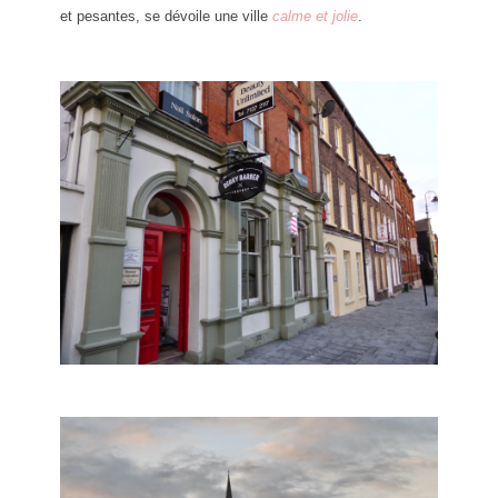
et pesantes, se dévoile une ville
calme et jolie
.