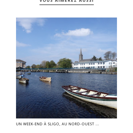
VOUS AIMEREZ AUSSI
UN WEEK-END À SLIGO, AU NORD-OUEST ...