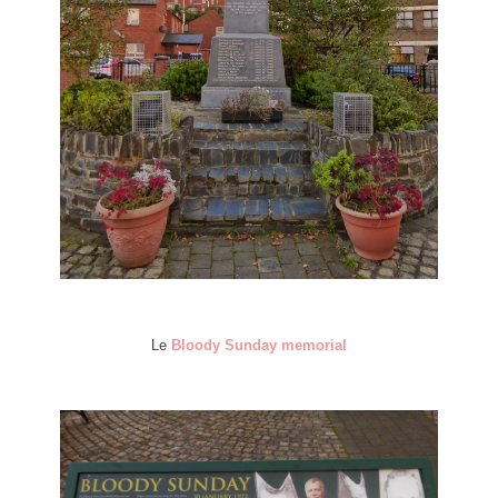
Le
Bloody Sunday memorial