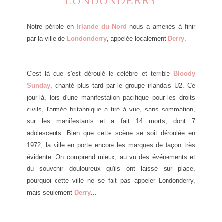
LONDONDERRY
Notre périple en
Irlande du Nord
nous a amenés à finir
par la ville de
Londonderry
, appelée localement
Derry
.
C'est là que s'est déroulé le célèbre et terrible
Bloody
Sunday
, chanté plus tard par le groupe irlandais U2. Ce
jour-là, lors d'une manifestation pacifique pour les droits
civils, l'armée britannique a tiré à vue, sans sommation,
sur les manifestants et a fait 14 morts, dont 7
adolescents. Bien que cette scène se soit déroulée en
1972, la ville en porte encore les marques de façon très
évidente. On comprend mieux, au vu des événements et
du souvenir douloureux qu'ils ont laissé sur place,
pourquoi cette ville ne se fait pas appeler Londonderry,
mais seulement
Derry
...