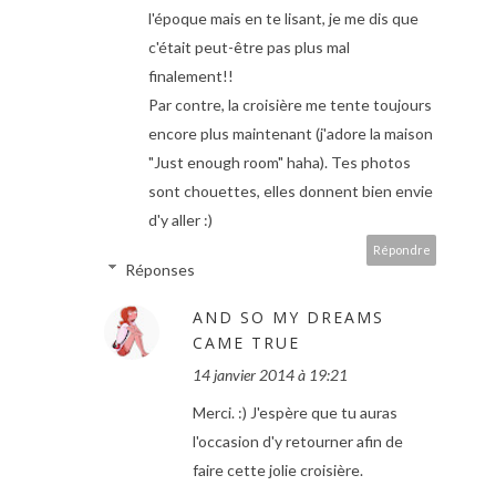
l'époque mais en te lisant, je me dis que
c'était peut-être pas plus mal
finalement!!
Par contre, la croisière me tente toujours
encore plus maintenant (j'adore la maison
"Just enough room" haha). Tes photos
sont chouettes, elles donnent bien envie
d'y aller :)
Répondre
Réponses
AND SO MY DREAMS
CAME TRUE
14 janvier 2014 à 19:21
Merci. :) J'espère que tu auras
l'occasion d'y retourner afin de
faire cette jolie croisière.