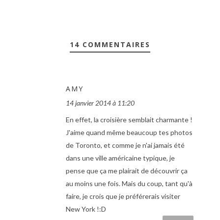
14 COMMENTAIRES
AMY
14 janvier 2014 à 11:20
En effet, la croisière semblait charmante !
J'aime quand même beaucoup tes photos
de Toronto, et comme je n'ai jamais été
dans une ville américaine typique, je
pense que ça me plairait de découvrir ça
au moins une fois. Mais du coup, tant qu'à
faire, je crois que je préférerais visiter
New York !:D