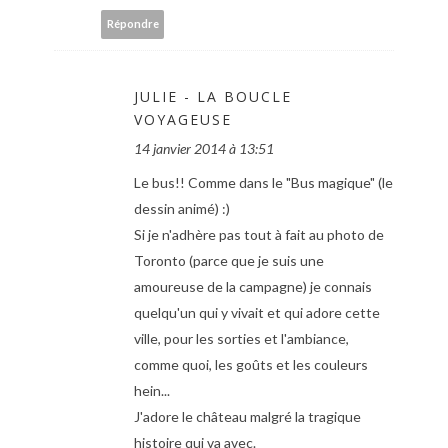
Répondre
JULIE - LA BOUCLE
VOYAGEUSE
14 janvier 2014 à 13:51
Le bus!! Comme dans le "Bus magique" (le
dessin animé) :)
Si je n'adhère pas tout à fait au photo de
Toronto (parce que je suis une
amoureuse de la campagne) je connais
quelqu'un qui y vivait et qui adore cette
ville, pour les sorties et l'ambiance,
comme quoi, les goûts et les couleurs
hein...
J'adore le château malgré la tragique
histoire qui va avec.