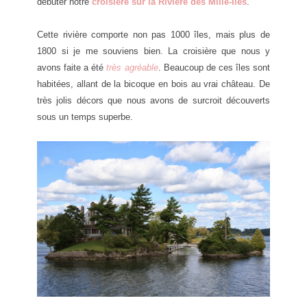
débuter notre
croisière sur la Rivière des Mille-Îles
.
Cette rivière comporte non pas 1000 îles, mais plus de
1800 si je me souviens bien. La croisière que nous y
avons faite a été
très agréable
. Beaucoup de ces îles sont
habitées, allant de la bicoque en bois au vrai château. De
très jolis décors que nous avons de surcroit découverts
sous un temps superbe.