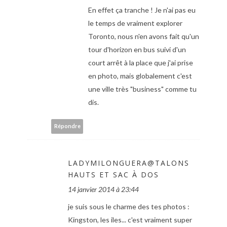
En effet ça tranche ! Je n'ai pas eu
le temps de vraiment explorer
Toronto, nous n'en avons fait qu'un
tour d'horizon en bus suivi d'un
court arrêt à la place que j'ai prise
en photo, mais globalement c'est
une ville très "business" comme tu
dis.
Répondre
LADYMILONGUERA@TALONS
HAUTS ET SAC À DOS
14 janvier 2014 à 23:44
je suis sous le charme des tes photos :
Kingston, les iles... c'est vraiment super