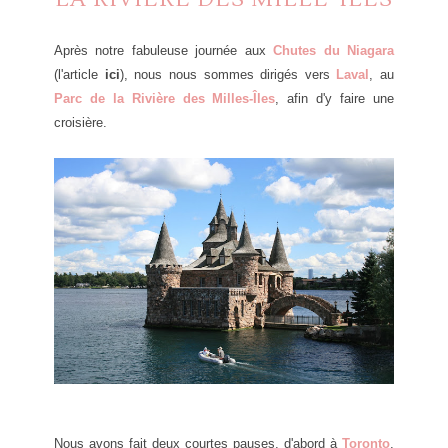
Après notre fabuleuse journée aux
Chutes du Niagara
(l'article
ici
), nous nous sommes dirigés vers
Laval
, au
Parc de la Rivière des Milles-Îles
, afin d'y faire une
croisière.
Nous avons fait deux courtes pauses, d'abord à
Toronto
,