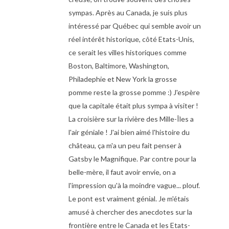
sympas. Après au Canada, je suis plus
intéressé par Québec qui semble avoir un
réel intérêt historique, côté Etats-Unis,
ce serait les villes historiques comme
Boston, Baltimore, Washington,
Philadephie et New York la grosse
pomme reste la grosse pomme :) J'espère
que la capitale était plus sympa à visiter !
La croisière sur la rivière des Mille-Îles a
l'air géniale ! J'ai bien aimé l'histoire du
château, ça m'a un peu fait penser à
Gatsby le Magnifique. Par contre pour la
belle-mère, il faut avoir envie, on a
l'impression qu'à la moindre vague... plouf.
Le pont est vraiment génial. Je m'étais
amusé à chercher des anecdotes sur la
frontière entre le Canada et les Etats-