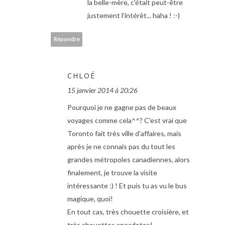
la belle-mère, c'était peut-être
justement l'intérêt... haha ! :-)
Répondre
CHLOÉ
15 janvier 2014 à 20:26
Pourquoi je ne gagne pas de beaux
voyages comme cela^^? C'est vrai que
Toronto fait très ville d'affaires, mais
après je ne connais pas du tout les
grandes métropoles canadiennes, alors
finalement, je trouve la visite
intéressante :) ! Et puis tu as vu le bus
magique, quoi!
En tout cas, très chouette croisière, et
très chouettes anecdotes!