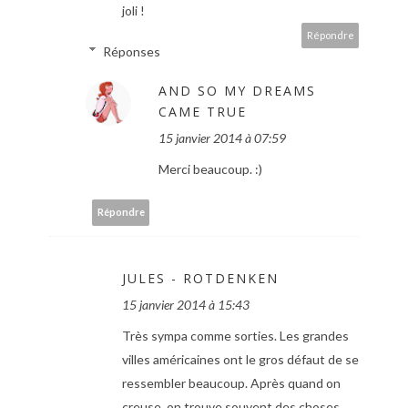
joli !
Répondre
Réponses
AND SO MY DREAMS
CAME TRUE
15 janvier 2014 à 07:59
Merci beaucoup. :)
Répondre
JULES - ROTDENKEN
15 janvier 2014 à 15:43
Très sympa comme sorties. Les grandes
villes américaines ont le gros défaut de se
ressembler beaucoup. Après quand on
creuse, on trouve souvent des choses