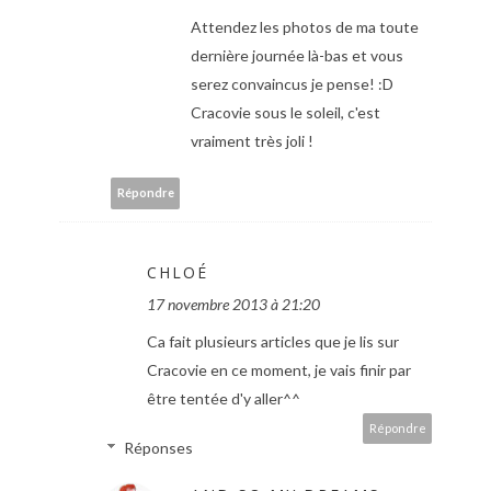
Attendez les photos de ma toute
dernière journée là-bas et vous
serez convaincus je pense! :D
Cracovie sous le soleil, c'est
vraiment très joli !
Répondre
CHLOÉ
17 novembre 2013 à 21:20
Ca fait plusieurs articles que je lis sur
Cracovie en ce moment, je vais finir par
être tentée d'y aller^^
Répondre
Réponses