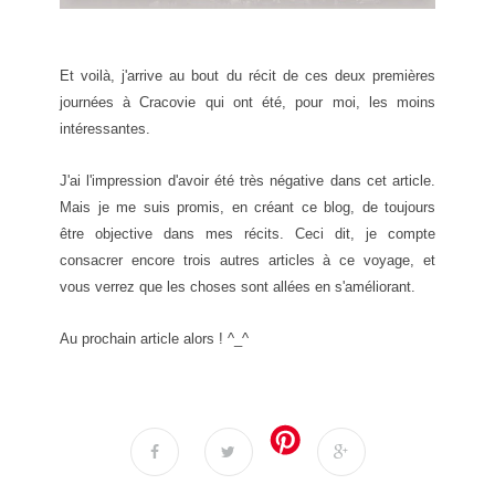
Et voilà, j'arrive au bout du récit de ces deux premières
journées à Cracovie qui ont été, pour moi, les moins
intéressantes.
J'ai l'impression d'avoir été très négative dans cet article.
Mais je me suis promis, en créant ce blog, de toujours
être objective dans mes récits. Ceci dit, je compte
consacrer encore trois autres articles à ce voyage, et
vous verrez que les choses sont allées en s'améliorant.
Au prochain article alors ! ^_^