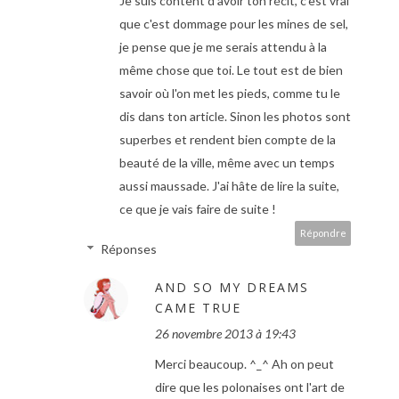
Je suis content d'avoir ton récit, c'est vrai
que c'est dommage pour les mines de sel,
je pense que je me serais attendu à la
même chose que toi. Le tout est de bien
savoir où l'on met les pieds, comme tu le
dis dans ton article. Sinon les photos sont
superbes et rendent bien compte de la
beauté de la ville, même avec un temps
aussi maussade. J'ai hâte de lire la suite,
ce que je vais faire de suite !
Répondre
Réponses
AND SO MY DREAMS
CAME TRUE
26 novembre 2013 à 19:43
Merci beaucoup. ^_^ Ah on peut
dire que les polonaises ont l'art de