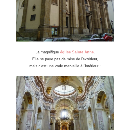
La magnifique
église Sainte Anne
.
Elle ne paye pas de mine de l'extérieur,
mais c'est une vraie merveille à l'intérieur :