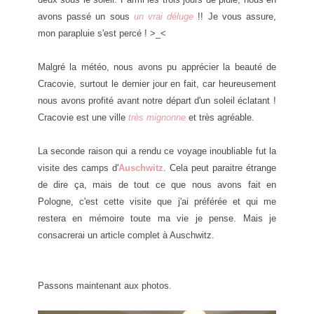
avons passé un sous
un vrai déluge
!! Je vous assure,
mon parapluie s'est percé ! >_<
Malgré la météo, nous avons pu apprécier la beauté de
Cracovie, surtout le dernier jour en fait, car heureusement
nous avons profité avant notre départ d'un soleil éclatant !
Cracovie est une ville
très mignonne
et très agréable.
La seconde raison qui a rendu ce voyage inoubliable fut la
visite des camps d'
Auschwitz
. Cela peut paraitre étrange
de dire ça, mais de tout ce que nous avons fait en
Pologne, c'est cette visite que j'ai préférée et qui me
restera en mémoire toute ma vie je pense. Mais je
consacrerai un article complet à Auschwitz.
Passons maintenant aux photos.