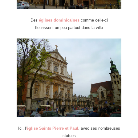
Des
églises dominicaines
comme celle-ci
fleurissent un peu partout dans la ville
Ici, l'
église Saints Pierre et Paul
, avec ses nombreuses
statues