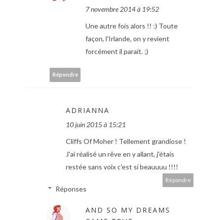
7 novembre 2014 à 19:52
Une autre fois alors !! :) Toute
façon, l'Irlande, on y revient
forcément il parait. ;)
Répondre
ADRIANNA
10 juin 2015 à 15:21
Cliffs Of Moher ! Tellement grandiose !
J'ai réalisé un rêve en y allant, j'étais
restée sans voix c'est si beauuuu !!!!
Répondre
Réponses
AND SO MY DREAMS