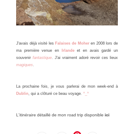
J'avais déjà visité les
Falaises de Moher
en 2008 lors de
ma première venue en
Irlande
et en avais gardé un
souvenir
fantastique
. J'ai vraiment adoré revoir ces lieux
magiques
.
La prochaine fois, je vous parlerai de mon week-end à
Dublin
, qui a clôturé ce beau voyage.
^_^
L'itinéraire détaillé de mon road trip disponible
ici