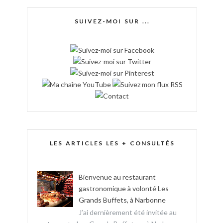
SUIVEZ-MOI SUR ...
LES ARTICLES LES + CONSULTÉS
Bienvenue au restaurant
gastronomique à volonté Les
Grands Buffets, à Narbonne
J’ai dernièrement été invitée au