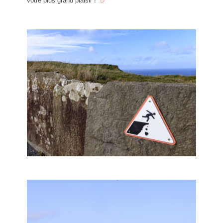
votre plus grand plaisir !
:D