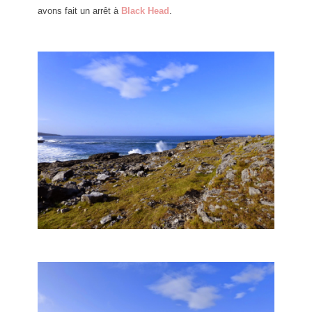
avons fait un arrêt à
Black Head
.