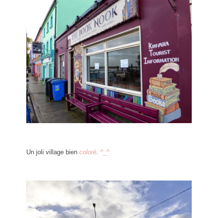
Un joli village bien
coloré
.
^_^